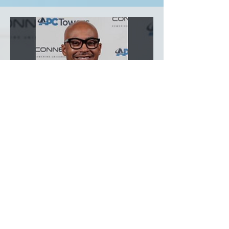
Serviços administrativos
Lois Shanklin