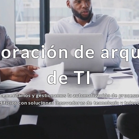
oración de arq
de TI
lementamos y gestionamos la automatización de proceso
dificios con soluciones innovadoras de tecnología y tele