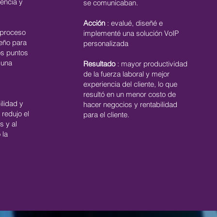
encia y
se comunicaban.
Acción
: evalué, diseñé e
 proceso
implementé una solución VoIP
eño para
personalizada
os puntos
 una
Resultado
: mayor productividad
de la fuerza laboral y mejor
experiencia del cliente, lo que
resultó en un menor costo de
ilidad y
hacer negocios y rentabilidad
 redujo el
para el cliente.
s y al
 la