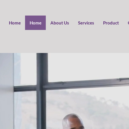
Home
Home
About Us
Services
Product