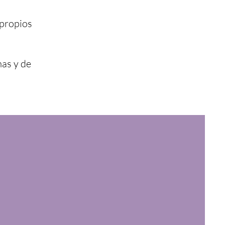
 propios
mas y de