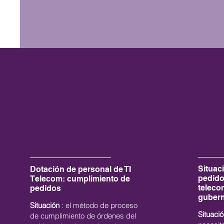
Situac
Dotación de personal de TI
pedido
Telecom: cumplimiento de
teleco
pedidos
guber
Situación
: el método de proceso
Situació
de cumplimiento de órdenes del