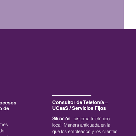
.
Consultor de Telefonía –
rocesos
UCaaS / Servicios Fijos
o de
Situación
: sistema telefónico
ormes
local; Manera anticuada en la
de
que los empleados y los clientes