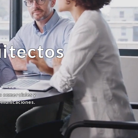
uitectos
s comerciales y
comunicaciones.