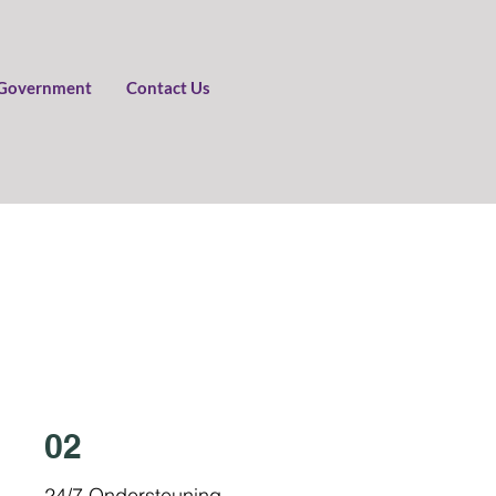
Government
Contact Us
02
24/7 Ondersteuning